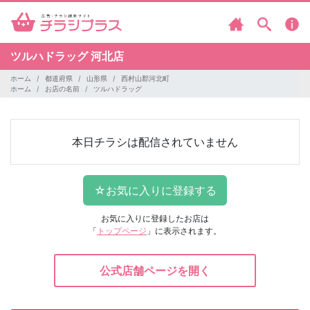
ツルハドラッグ
河北店
ホーム
都道府県
山形県
西村山郡河北町
ホーム
お店の名前
ツルハドラッグ
本日チラシは配信されていません
お気に入りに登録したお店は
「
トップページ
」に表示されます。
公式店舗ページを開く