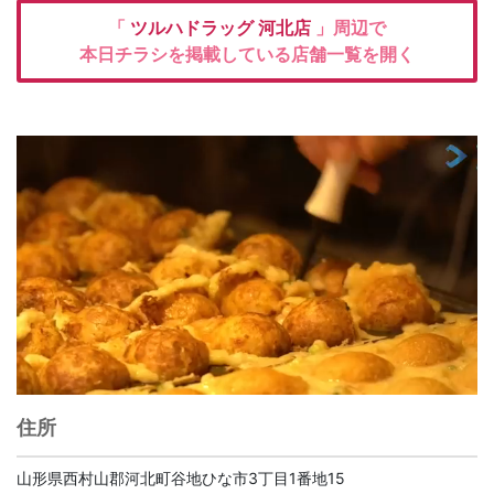
「
ツルハドラッグ
河北店
」周辺で
本日チラシを掲載している店舗一覧を開く
住所
山形県西村山郡河北町谷地ひな市3丁目1番地15