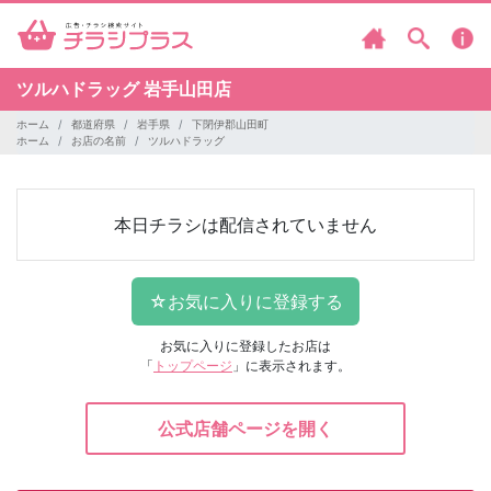
ツルハドラッグ
岩手山田店
ホーム
都道府県
岩手県
下閉伊郡山田町
ホーム
お店の名前
ツルハドラッグ
本日チラシは配信されていません
お気に入りに登録したお店は
「
トップページ
」に表示されます。
公式店舗ページを開く