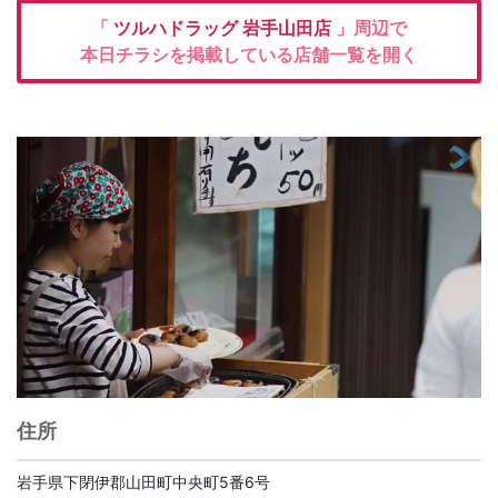
「
ツルハドラッグ
岩手山田店
」周辺で
本日チラシを掲載している店舗一覧を開く
住所
岩手県下閉伊郡山田町中央町5番6号