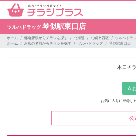
琴似駅東口店
ツルハドラッグ
ホーム
都道府県からチラシを探す
北海道
札幌市西区
ツルハドラッ
ホーム
お店の名前からチラシを探す
ツルハドラッグ
琴似駅東口店
本日チ
お気に入りに登録し
公