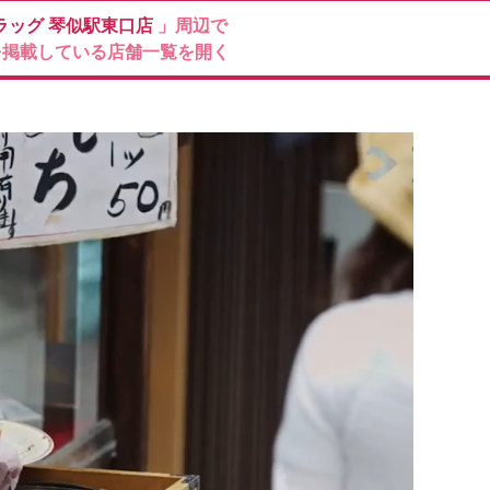
ラッグ
琴似駅東口店
」周辺で
を掲載している店舗一覧を開く