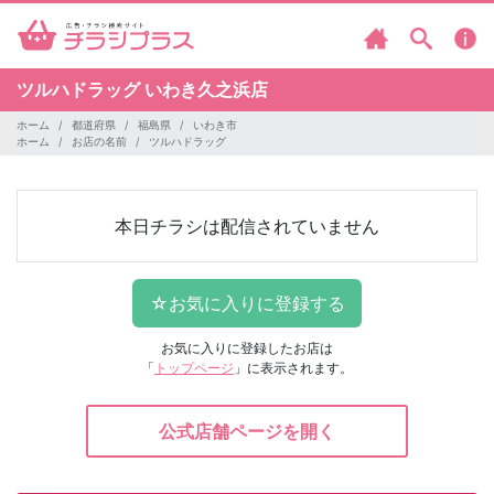
ツルハドラッグ
いわき久之浜店
ホーム
都道府県
福島県
いわき市
ホーム
お店の名前
ツルハドラッグ
本日チラシは配信されていません
お気に入りに登録したお店は
「
トップページ
」に表示されます。
公式店舗ページを開く