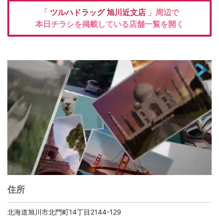
「
ツルハドラッグ
旭川近文店
」周辺で
本日チラシを掲載している店舗一覧を開く
住所
北海道旭川市北門町14丁目2144-129