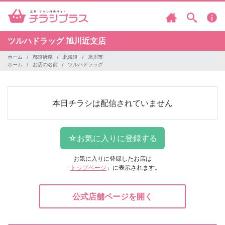
ツルハドラッグ
旭川近文店
ホーム
都道府県
北海道
旭川市
ホーム
お店の名前
ツルハドラッグ
本日チラシは配信されていません
お気に入りに登録したお店は
「
トップページ
」に表示されます。
公式店舗ページを開く