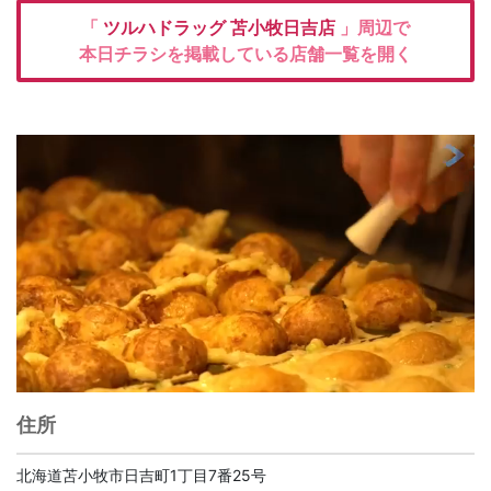
「
ツルハドラッグ
苫小牧日吉店
」周辺で
本日チラシを掲載している店舗一覧を開く
住所
北海道苫小牧市日吉町1丁目7番25号