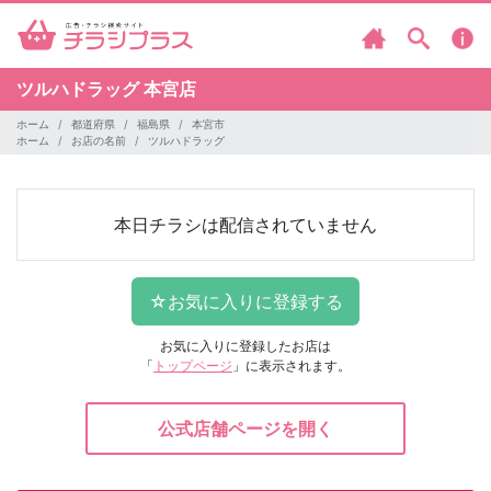
ツルハドラッグ
本宮店
ホーム
都道府県
福島県
本宮市
ホーム
お店の名前
ツルハドラッグ
本日チラシは配信されていません
お気に入りに登録したお店は
「
トップページ
」に表示されます。
公式店舗ページを開く