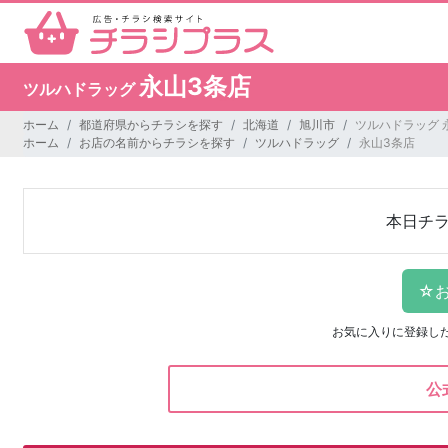
永山3条店
ツルハドラッグ
ホーム
都道府県からチラシを探す
北海道
旭川市
ツルハドラッグ 
ホーム
お店の名前からチラシを探す
ツルハドラッグ
永山3条店
本日チ
お気に入りに登録し
公