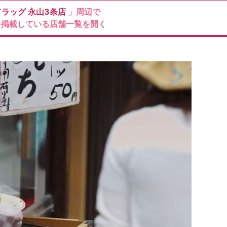
ドラッグ
永山3条店
」周辺で
を掲載している店舗一覧を開く