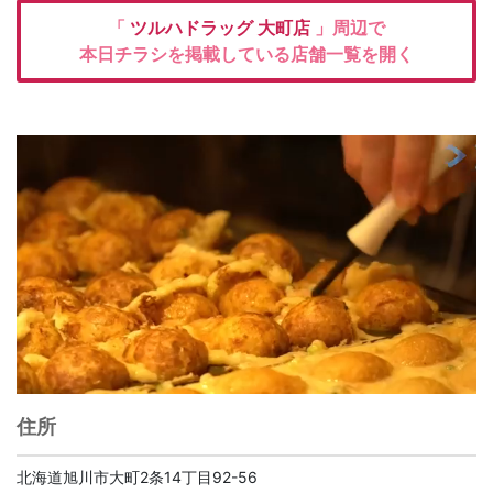
「
ツルハドラッグ
大町店
」周辺で
本日チラシを掲載している店舗一覧を開く
住所
北海道旭川市大町2条14丁目92-56