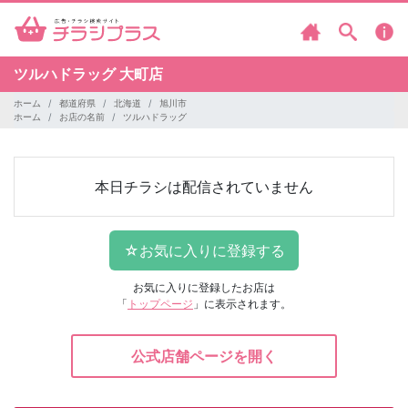
ツルハドラッグ
大町店
ホーム
都道府県
北海道
旭川市
ホーム
お店の名前
ツルハドラッグ
本日チラシは配信されていません
お気に入りに登録したお店は
「
トップページ
」に表示されます。
公式店舗ページを開く