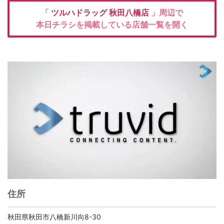
「
ツルハドラッグ
秋田八橋店
」周辺で
本日チラシを掲載している店舗一覧を開く
住所
秋田県秋田市八橋新川向8-30