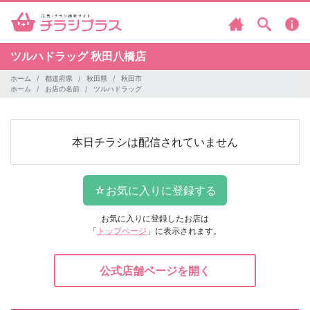
ツルハドラッグ
秋田八橋店
ホーム
都道府県
秋田県
秋田市
ホーム
お店の名前
ツルハドラッグ
本日チラシは配信されていません
お気に入りに登録したお店は
「
トップページ
」に表示されます。
公式店舗ページを開く