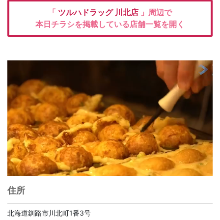
「
ツルハドラッグ
川北店
」周辺で
本日チラシを掲載している店舗一覧を開く
住所
北海道釧路市川北町1番3号