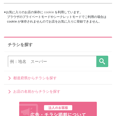
※お気に入りのお店の保存に
cookie
を利用しています。
ブラウザのプライベートモードやシークレットモードでご利用の場合は
cookie が保存されませんのでお店をお気に入りに登録できません。
チラシを探す
都道府県からチラシを探す
お店の名前からチラシを探す