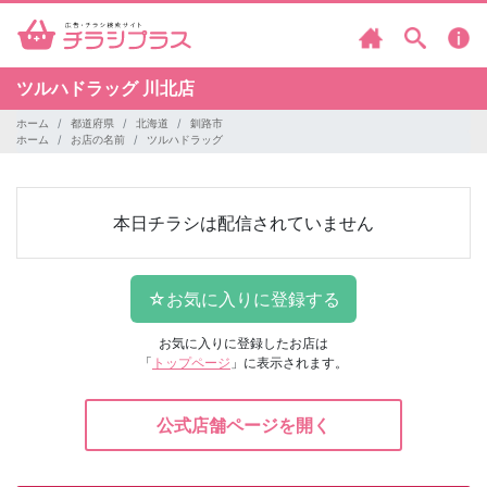
ツルハドラッグ
川北店
ホーム
都道府県
北海道
釧路市
ホーム
お店の名前
ツルハドラッグ
本日チラシは配信されていません
お気に入りに登録したお店は
「
トップページ
」に表示されます。
公式店舗ページを開く