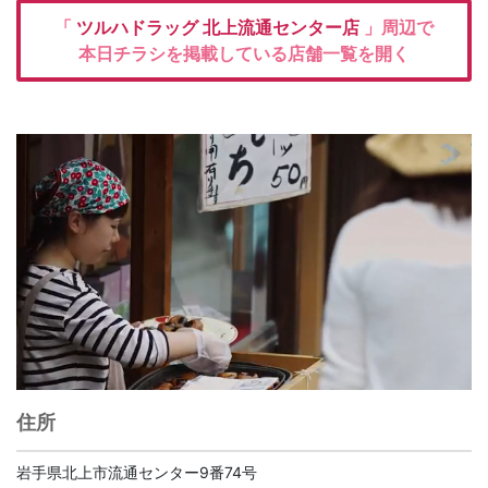
「
ツルハドラッグ
北上流通センター店
」周辺で
本日チラシを掲載している店舗一覧を開く
住所
岩手県北上市流通センター9番74号