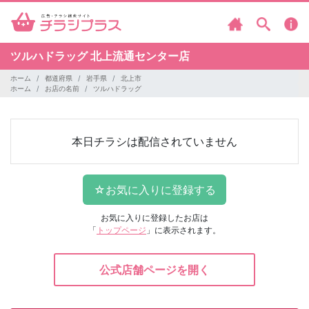
ツルハドラッグ
北上流通センター店
ホーム
都道府県
岩手県
北上市
ホーム
お店の名前
ツルハドラッグ
本日チラシは配信されていません
お気に入りに登録したお店は
「
トップページ
」に表示されます。
公式店舗ページを開く