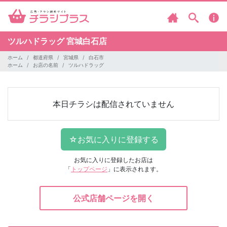
ツルハドラッグ
宮城白石店
ホーム
都道府県
宮城県
白石市
ホーム
お店の名前
ツルハドラッグ
本日チラシは配信されていません
お気に入りに登録したお店は
「
トップページ
」に表示されます。
公式店舗ページを開く