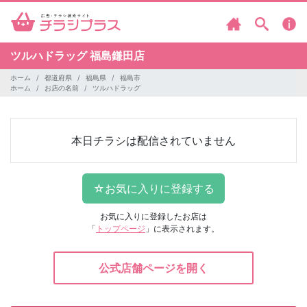
ツルハドラッグ
福島鎌田店
ホーム
都道府県
福島県
福島市
ホーム
お店の名前
ツルハドラッグ
本日チラシは配信されていません
お気に入りに登録したお店は
「
トップページ
」に表示されます。
公式店舗ページを開く