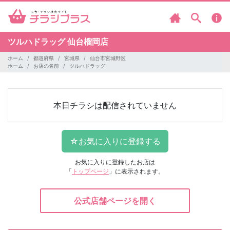
ツルハドラッグ
仙台榴岡店
ホーム
都道府県
宮城県
仙台市宮城野区
ホーム
お店の名前
ツルハドラッグ
本日チラシは配信されていません
お気に入りに登録したお店は
「
トップページ
」に表示されます。
公式店舗ページを開く