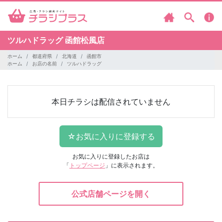
ツルハドラッグ
函館松風店
ホーム
都道府県
北海道
函館市
ホーム
お店の名前
ツルハドラッグ
本日チラシは配信されていません
お気に入りに登録したお店は
「
トップページ
」に表示されます。
公式店舗ページを開く