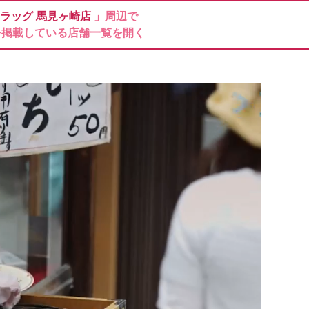
ドラッグ
馬見ヶ崎店
」周辺で
を掲載している店舗一覧を開く