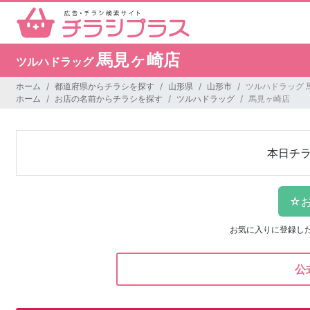
馬見ヶ崎店
ツルハドラッグ
ホーム
都道府県からチラシを探す
山形県
山形市
ツルハドラッグ 
ホーム
お店の名前からチラシを探す
ツルハドラッグ
馬見ヶ崎店
本日チ
お気に入りに登録し
公