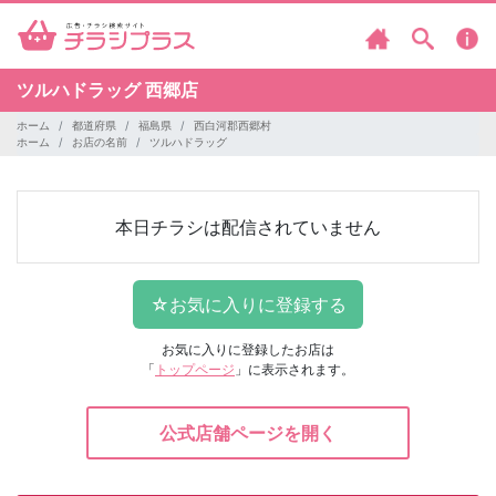
ツルハドラッグ
西郷店
ホーム
都道府県
福島県
西白河郡西郷村
ホーム
お店の名前
ツルハドラッグ
本日チラシは配信されていません
お気に入りに登録したお店は
「
トップページ
」に表示されます。
公式店舗ページを開く