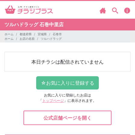
ツルハドラッグ
石巻中里店
ホーム
都道府県
宮城県
石巻市
ホーム
お店の名前
ツルハドラッグ
本日チラシは配信されていません
お気に入りに登録したお店は
「
トップページ
」に表示されます。
公式店舗ページを開く