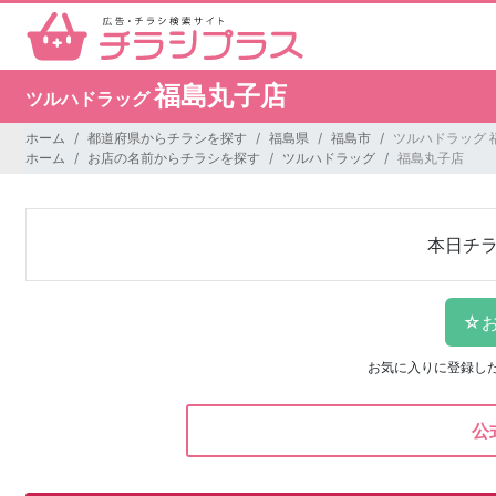
福島丸子店
ツルハドラッグ
ホーム
都道府県からチラシを探す
福島県
福島市
ツルハドラッグ 
ホーム
お店の名前からチラシを探す
ツルハドラッグ
福島丸子店
本日チ
お気に入りに登録し
公