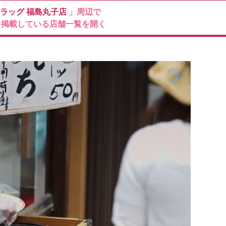
ドラッグ
福島丸子店
」周辺で
を掲載している店舗一覧を開く