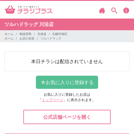
ツルハドラッグ
川沿店
ホーム
都道府県
北海道
札幌市南区
ホーム
お店の名前
ツルハドラッグ
本日チラシは配信されていません
お気に入りに登録したお店は
「
トップページ
」に表示されます。
公式店舗ページを開く