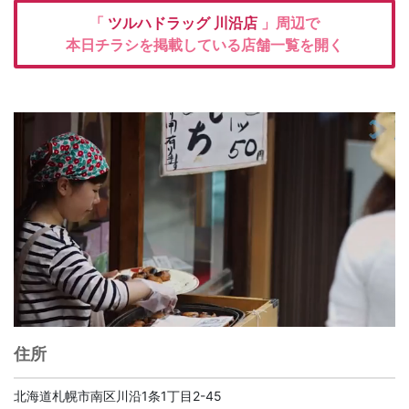
「
ツルハドラッグ
川沿店
」周辺で
本日チラシを掲載している店舗一覧を開く
住所
北海道札幌市南区川沿1条1丁目2-45