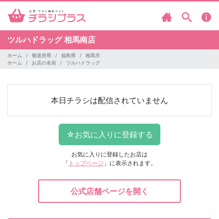
ツルハドラッグ
相馬南店
ホーム
都道府県
福島県
相馬市
ホーム
お店の名前
ツルハドラッグ
本日チラシは配信されていません
お気に入りに登録したお店は
「
トップページ
」に表示されます。
公式店舗ページを開く