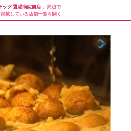
ラッグ
置賜病院前店
」周辺で
を掲載している店舗一覧を開く