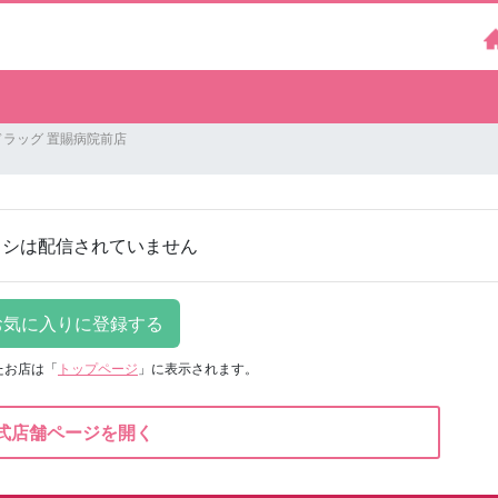
ドラッグ 置賜病院前店
ラシは配信されていません
たお店は
「
トップページ
」に表示されます。
式店舗ページを開く