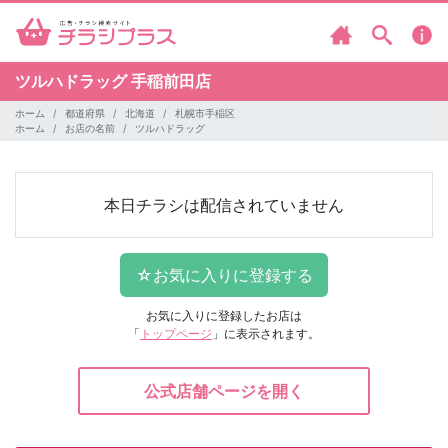
ツルハドラッグ
手稲前田店
ホーム
都道府県
北海道
札幌市手稲区
ホーム
お店の名前
ツルハドラッグ
本日チラシは配信されていません
お気に入りに登録したお店は
「
トップページ
」に表示されます。
公式店舗ページを開く