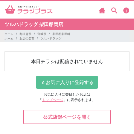
ツルハドラッグ
柴田船岡店
ホーム
都道府県
宮城県
柴田郡柴田町
ホーム
お店の名前
ツルハドラッグ
本日チラシは配信されていません
お気に入りに登録したお店は
「
トップページ
」に表示されます。
公式店舗ページを開く