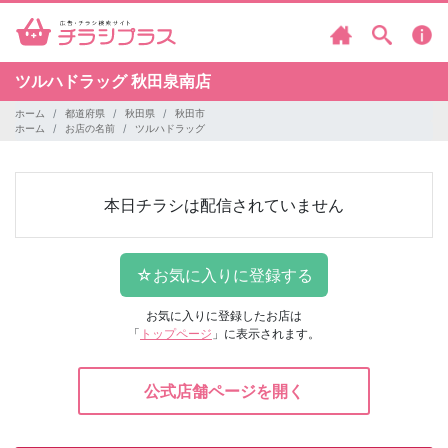
ツルハドラッグ
秋田泉南店
ホーム
都道府県
秋田県
秋田市
ホーム
お店の名前
ツルハドラッグ
本日チラシは配信されていません
お気に入りに登録したお店は
「
トップページ
」に表示されます。
公式店舗ページを開く