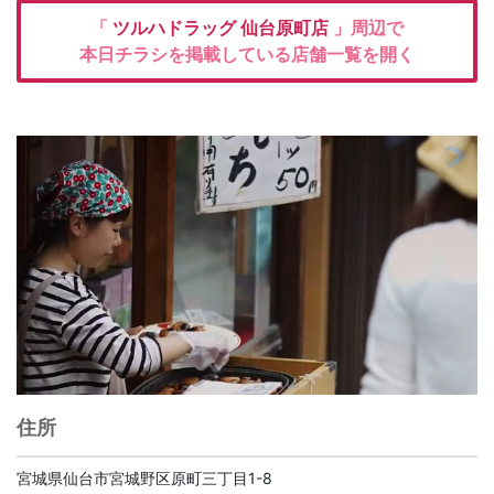
「
ツルハドラッグ
仙台原町店
」周辺で
本日チラシを掲載している店舗一覧を開く
住所
宮城県仙台市宮城野区原町三丁目1-8