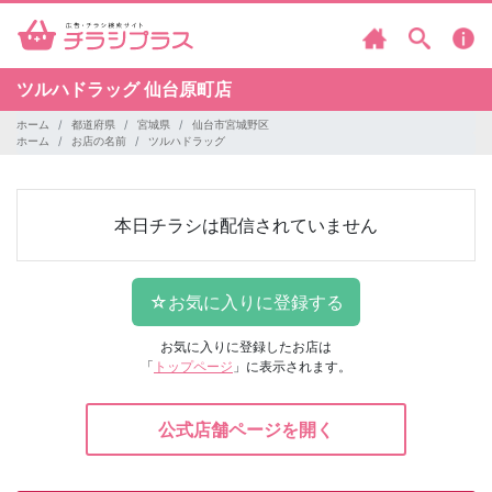
ツルハドラッグ
仙台原町店
ホーム
都道府県
宮城県
仙台市宮城野区
ホーム
お店の名前
ツルハドラッグ
本日チラシは配信されていません
お気に入りに登録したお店は
「
トップページ
」に表示されます。
公式店舗ページを開く