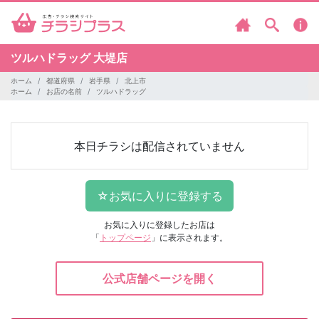
ツルハドラッグ
大堤店
ホーム
都道府県
岩手県
北上市
ホーム
お店の名前
ツルハドラッグ
本日チラシは配信されていません
お気に入りに登録したお店は
「
トップページ
」に表示されます。
公式店舗ページを開く