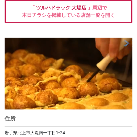
「
ツルハドラッグ
大堤店
」周辺で
本日チラシを掲載している店舗一覧を開く
住所
岩手県北上市大堤南一丁目1-24