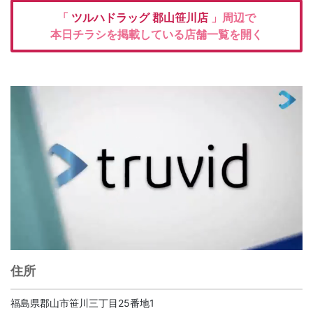
「
ツルハドラッグ
郡山笹川店
」周辺で
本日チラシを掲載している店舗一覧を開く
住所
福島県郡山市笹川三丁目25番地1