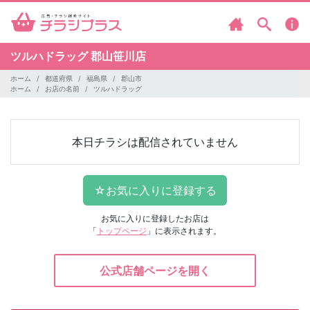
ツルハドラッグ
郡山笹川店
ホーム
都道府県
福島県
郡山市
ホーム
お店の名前
ツルハドラッグ
本日チラシは配信されていません
お気に入りに登録したお店は
「
トップページ
」に表示されます。
公式店舗ページを開く