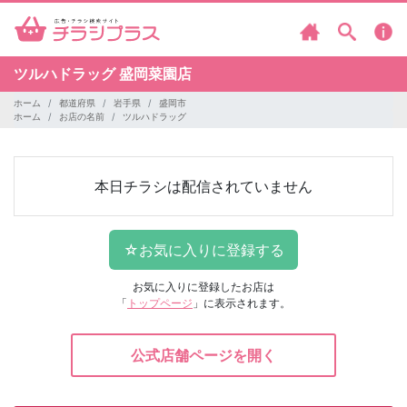
ツルハドラッグ
盛岡菜園店
ホーム
都道府県
岩手県
盛岡市
ホーム
お店の名前
ツルハドラッグ
本日チラシは配信されていません
お気に入りに登録したお店は
「
トップページ
」に表示されます。
公式店舗ページを開く