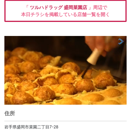
「
ツルハドラッグ
盛岡菜園店
」周辺で
本日チラシを掲載している店舗一覧を開く
住所
岩手県盛岡市菜園二丁目7-28