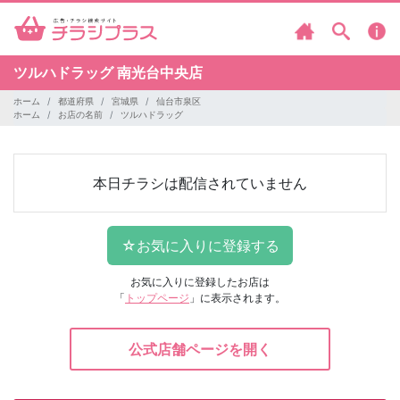
ツルハドラッグ
南光台中央店
ホーム
都道府県
宮城県
仙台市泉区
ホーム
お店の名前
ツルハドラッグ
本日チラシは配信されていません
お気に入りに登録したお店は
「
トップページ
」に表示されます。
公式店舗ページを開く