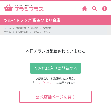
ツルハドラッグ
富谷ひより台店
ホーム
都道府県
宮城県
富谷市
ホーム
お店の名前
ツルハドラッグ
本日チラシは配信されていません
お気に入りに登録したお店は
「
トップページ
」に表示されます。
公式店舗ページを開く