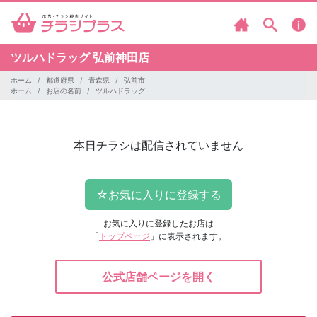
ツルハドラッグ
弘前神田店
ホーム
都道府県
青森県
弘前市
ホーム
お店の名前
ツルハドラッグ
本日チラシは配信されていません
お気に入りに登録したお店は
「
トップページ
」に表示されます。
公式店舗ページを開く