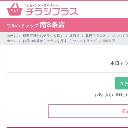
南8条店
ツルハドラッグ
ホーム
都道府県からチラシを探す
北海道
札幌市中央区
ツルハドラ
ホーム
お店の名前からチラシを探す
ツルハドラッグ
南8条店
本日チ
お気に入りに登録し
公