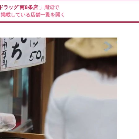
ドラッグ
南8条店
」周辺で
を掲載している店舗一覧を開く