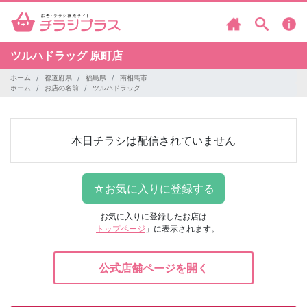
ツルハドラッグ
原町店
ホーム
都道府県
福島県
南相馬市
ホーム
お店の名前
ツルハドラッグ
本日チラシは配信されていません
お気に入りに登録したお店は
「
トップページ
」に表示されます。
公式店舗ページを開く