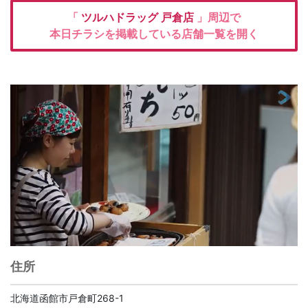
「
ツルハドラッグ
戸倉店
」周辺で
本日チラシを掲載している店舗一覧を開く
住所
北海道函館市戸倉町268-1