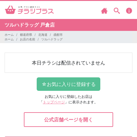
ツルハドラッグ
戸倉店
ホーム
都道府県
北海道
函館市
ホーム
お店の名前
ツルハドラッグ
本日チラシは配信されていません
お気に入りに登録したお店は
「
トップページ
」に表示されます。
公式店舗ページを開く