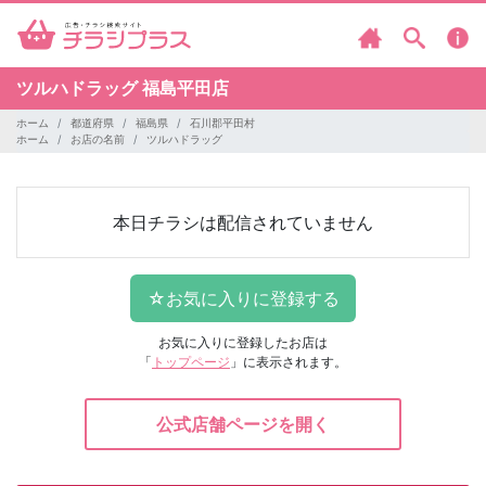
ツルハドラッグ
福島平田店
ホーム
都道府県
福島県
石川郡平田村
ホーム
お店の名前
ツルハドラッグ
本日チラシは配信されていません
お気に入りに登録したお店は
「
トップページ
」に表示されます。
公式店舗ページを開く