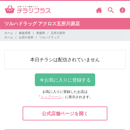
ツルハドラッグ
アクロス五所川原店
ホーム
都道府県
青森県
五所川原市
ホーム
お店の名前
ツルハドラッグ
本日チラシは配信されていません
お気に入りに登録したお店は
「
トップページ
」に表示されます。
公式店舗ページを開く