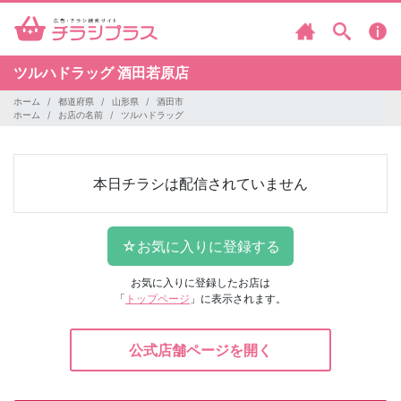
ツルハドラッグ
酒田若原店
ホーム
都道府県
山形県
酒田市
ホーム
お店の名前
ツルハドラッグ
本日チラシは配信されていません
お気に入りに登録したお店は
「
トップページ
」に表示されます。
公式店舗ページを開く