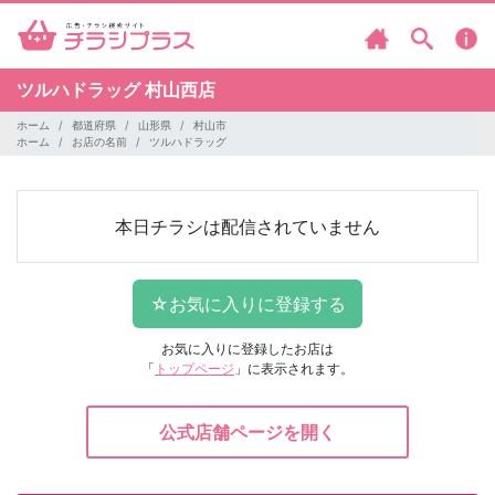
ツルハドラッグ
村山西店
ホーム
都道府県
山形県
村山市
ホーム
お店の名前
ツルハドラッグ
本日チラシは配信されていません
お気に入りに登録したお店は
「
トップページ
」に表示されます。
公式店舗ページを開く