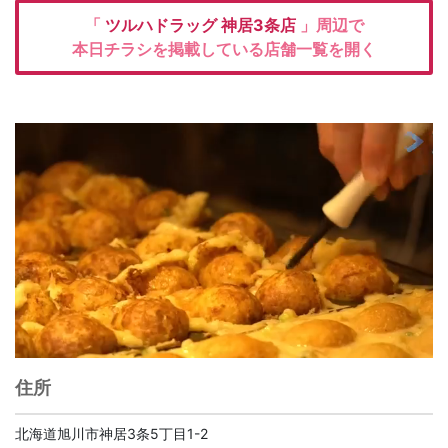
「
ツルハドラッグ
神居3条店
」周辺で
本日チラシを掲載している店舗一覧を開く
住所
北海道旭川市神居3条5丁目1-2