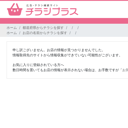
ホーム
都道府県からチラシを探す
ホーム
お店の名前からチラシを探す
申し訳ございません。お店の情報が見つかりませんでした。
情報取得先のサイトから情報収集ができていない可能性がございます。
お気に入りに登録されている方へ
数日時間を置いてもお店の情報が表示されない場合は、お手数ですが「
お