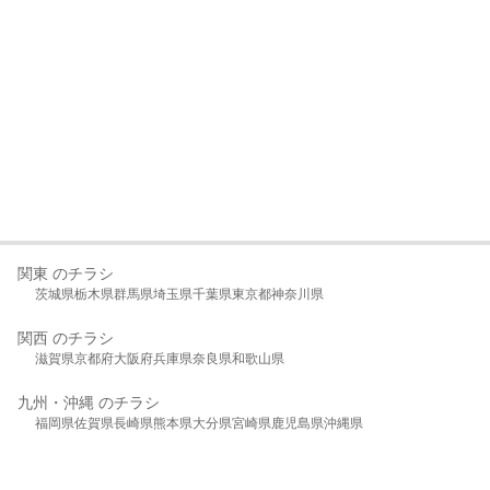
関東 のチラシ
茨城県
栃木県
群馬県
埼玉県
千葉県
東京都
神奈川県
関西 のチラシ
滋賀県
京都府
大阪府
兵庫県
奈良県
和歌山県
九州・沖縄 のチラシ
福岡県
佐賀県
長崎県
熊本県
大分県
宮崎県
鹿児島県
沖縄県