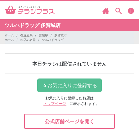
ツルハドラッグ
多賀城店
ホーム
都道府県
宮城県
多賀城市
ホーム
お店の名前
ツルハドラッグ
本日チラシは配信されていません
お気に入りに登録したお店は
「
トップページ
」に表示されます。
公式店舗ページを開く