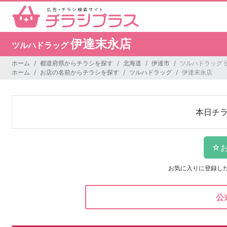
伊達末永店
ツルハドラッグ
ホーム
都道府県からチラシを探す
北海道
伊達市
ツルハドラッグ 
ホーム
お店の名前からチラシを探す
ツルハドラッグ
伊達末永店
本日チ
お気に入りに登録し
公