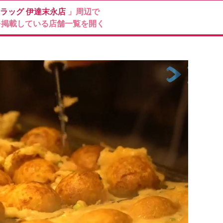
ドラッグ
伊達末永店
」周辺で
を掲載している店舗一覧を開く