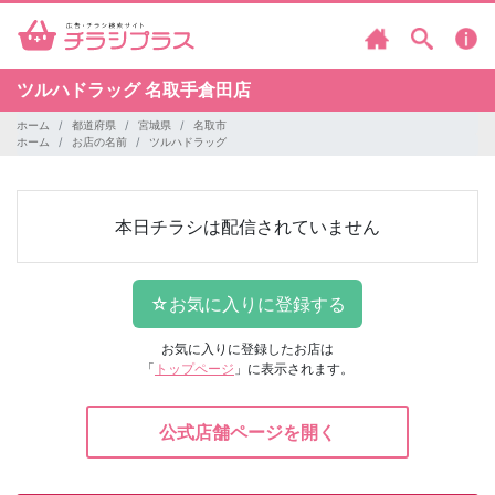
ツルハドラッグ
名取手倉田店
ホーム
都道府県
宮城県
名取市
ホーム
お店の名前
ツルハドラッグ
本日チラシは配信されていません
お気に入りに登録したお店は
「
トップページ
」に表示されます。
公式店舗ページを開く