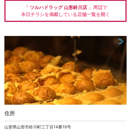
「
ツルハドラッグ
山形鈴川店
」周辺で
本日チラシを掲載している店舗一覧を開く
住所
山形県山形市鈴川町三丁目14番19号