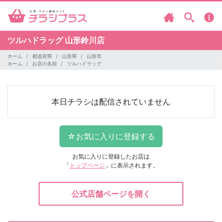
ツルハドラッグ
山形鈴川店
ホーム
都道府県
山形県
山形市
ホーム
お店の名前
ツルハドラッグ
本日チラシは配信されていません
お気に入りに登録したお店は
「
トップページ
」に表示されます。
公式店舗ページを開く