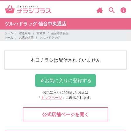
ツルハドラッグ
仙台中央通店
ホーム
都道府県
宮城県
仙台市青葉区
ホーム
お店の名前
ツルハドラッグ
本日チラシは配信されていません
お気に入りに登録したお店は
「
トップページ
」に表示されます。
公式店舗ページを開く