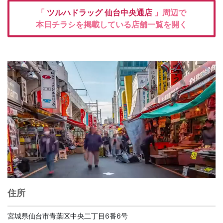
「
ツルハドラッグ
仙台中央通店
」周辺で
本日チラシを掲載している店舗一覧を開く
住所
宮城県仙台市青葉区中央二丁目6番6号