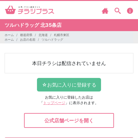
ツルハドラッグ
北35条店
ホーム
都道府県
北海道
札幌市東区
ホーム
お店の名前
ツルハドラッグ
本日チラシは配信されていません
お気に入りに登録したお店は
「
トップページ
」に表示されます。
公式店舗ページを開く