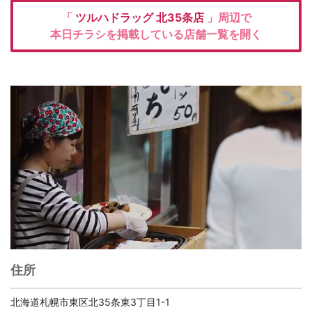
「
ツルハドラッグ
北35条店
」周辺で
本日チラシを掲載している店舗一覧を開く
住所
北海道札幌市東区北35条東3丁目1-1