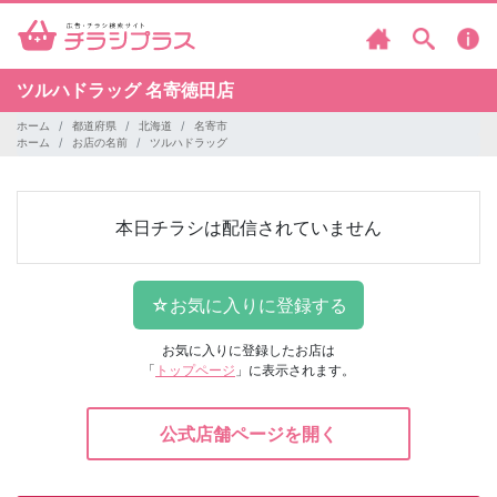
ツルハドラッグ
名寄徳田店
ホーム
都道府県
北海道
名寄市
ホーム
お店の名前
ツルハドラッグ
本日チラシは配信されていません
お気に入りに登録したお店は
「
トップページ
」に表示されます。
公式店舗ページを開く