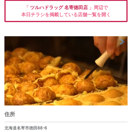
「
ツルハドラッグ
名寄徳田店
」周辺で
本日チラシを掲載している店舗一覧を開く
住所
北海道名寄市徳田88-6