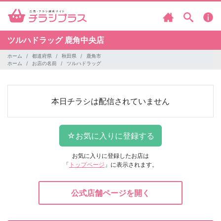
ツルハドラッグ
鹿角中央店
ホーム
都道府県
秋田県
鹿角市
ホーム
お店の名前
ツルハドラッグ
本日チラシは配信されていません
お気に入りに登録したお店は
「
トップページ
」に表示されます。
公式店舗ページを開く